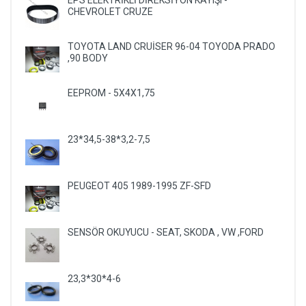
EPS ELEKTRİKLİ DİREKSİYON KAYIŞI -
CHEVROLET CRUZE
TOYOTA LAND CRUİSER 96-04 TOYODA PRADO
,90 BODY
EEPROM - 5X4X1,75
23*34,5-38*3,2-7,5
PEUGEOT 405 1989-1995 ZF-SFD
SENSÖR OKUYUCU - SEAT, SKODA , VW ,FORD
23,3*30*4-6