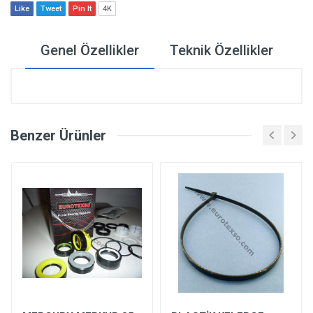
Like
Tweet
Pin It
4K
Genel Özellikler
Teknik Özellikler
Benzer Ürünler