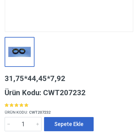
31,75*44,45*7,92
Ürün Kodu: CWT207232
ÜRÜN KODU:
CWT207232
Sepete Ekle