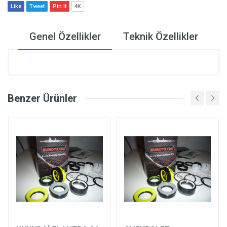
Like
Tweet
Pin It
4K
Genel Özellikler
Teknik Özellikler
Benzer Ürünler