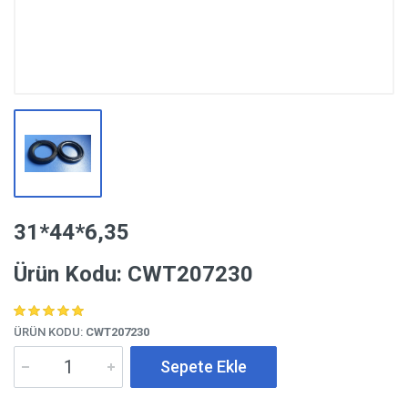
31*44*6,35
Ürün Kodu: CWT207230
ÜRÜN KODU:
CWT207230
Sepete Ekle