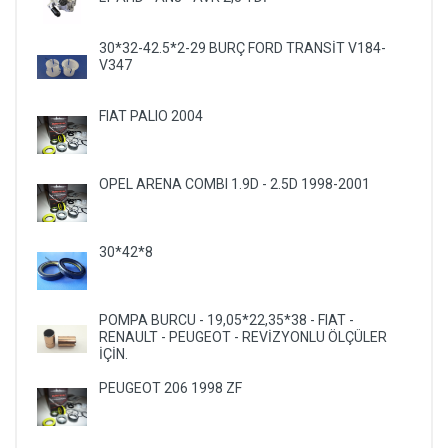
30*32-42.5*2-29 BURÇ FORD TRANSİT V184-
V347
FIAT PALIO 2004
OPEL ARENA COMBI 1.9D - 2.5D 1998-2001
30*42*8
POMPA BURCU - 19,05*22,35*38 - FIAT -
RENAULT - PEUGEOT - REVİZYONLU ÖLÇÜLER
İÇİN.
PEUGEOT 206 1998 ZF