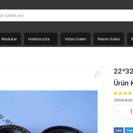
Markalar
Hakkımızda
Video Galeri
Resim Galeri
İ
22*32
Ürün
ÜRÜN KOD
Like
Twe