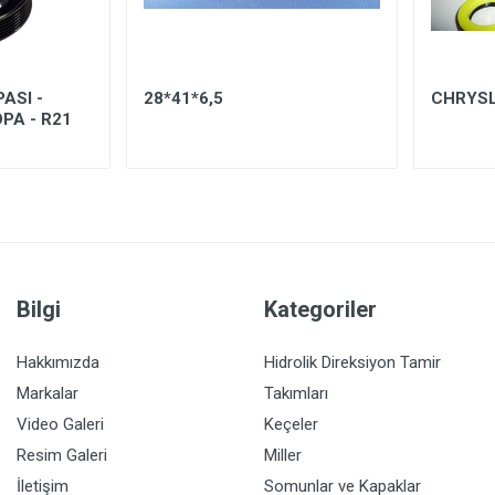
ASI -
28*41*6,5
CHRYSL
PA - R21
Bilgi
Kategoriler
Hakkımızda
Hidrolik Direksiyon Tamir
Markalar
Takımları
Video Galeri
Keçeler
Resim Galeri
Miller
İletişim
Somunlar ve Kapaklar