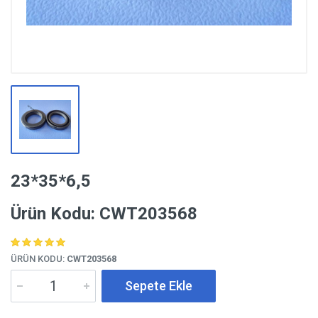
23*35*6,5
Ürün Kodu: CWT203568
ÜRÜN KODU:
CWT203568
Sepete Ekle