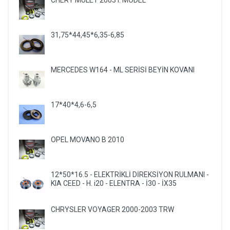
CHERY MULET 2003 I. MODEL
31,75*44,45*6,35-6,85
MERCEDES W164 - ML SERİSİ BEYİN KOVANI
17*40*4,6-6,5
OPEL MOVANO B 2010
12*50*16.5 - ELEKTRİKLİ DİREKSİYON RULMANI -
KIA CEED - H. i20 - ELENTRA - İ30 - İX35
CHRYSLER VOYAGER 2000-2003 TRW