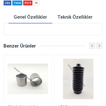
Like
Tweet
Pin It
4K
Genel Özellikler
Teknik Özellikler
Benzer Ürünler