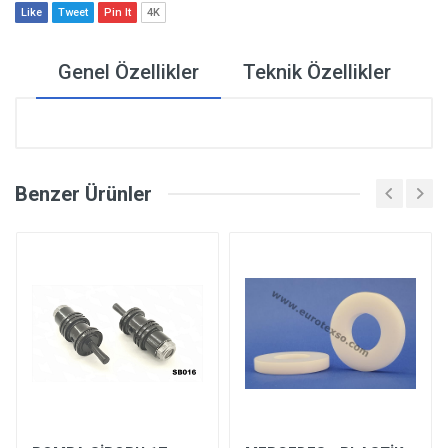
Like
Tweet
Pin It
4K
Genel Özellikler
Teknik Özellikler
Benzer Ürünler