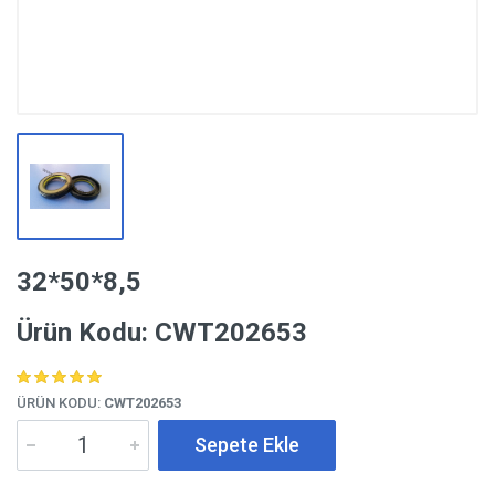
32*50*8,5
Ürün Kodu: CWT202653
ÜRÜN KODU:
CWT202653
Sepete Ekle