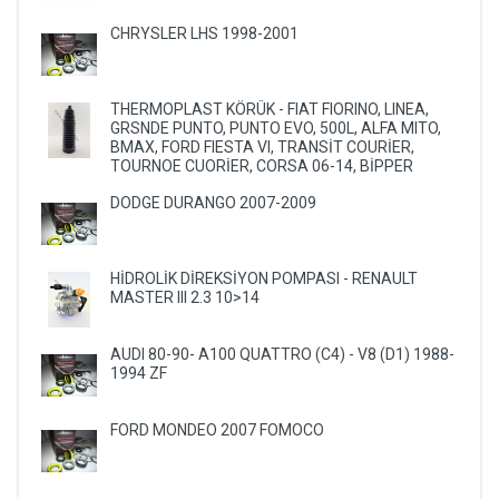
CHRYSLER LHS 1998-2001
THERMOPLAST KÖRÜK - FIAT FIORINO, LINEA,
GRSNDE PUNTO, PUNTO EVO, 500L, ALFA MITO,
BMAX, FORD FIESTA VI, TRANSİT COURİER,
TOURNOE CUORİER, CORSA 06-14, BİPPER
DODGE DURANGO 2007-2009
HİDROLİK DİREKSİYON POMPASI - RENAULT
MASTER III 2.3 10>14
AUDI 80-90- A100 QUATTRO (C4) - V8 (D1) 1988-
1994 ZF
FORD MONDEO 2007 FOMOCO