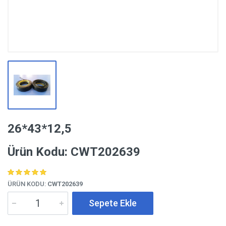
26*43*12,5
Ürün Kodu: CWT202639
ÜRÜN KODU:
CWT202639
Sepete Ekle