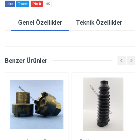
Like
Tweet
Pin It
4K
Genel Özellikler
Teknik Özellikler
Benzer Ürünler