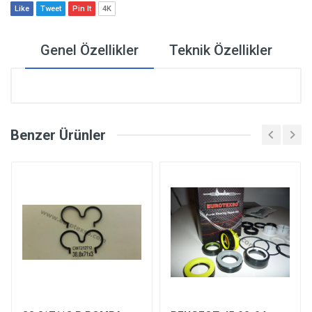
Like
Tweet
Pin It
4K
Genel Özellikler
Teknik Özellikler
Benzer Ürünler