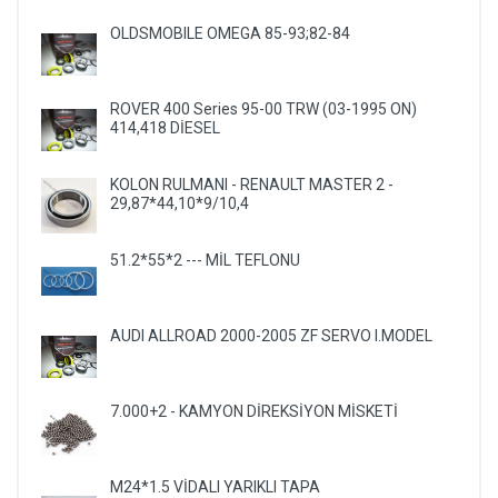
OLDSMOBILE OMEGA 85-93;82-84
ROVER 400 Series 95-00 TRW (03-1995 ON)
414,418 DİESEL
KOLON RULMANI - RENAULT MASTER 2 -
29,87*44,10*9/10,4
51.2*55*2 --- MİL TEFLONU
AUDI ALLROAD 2000-2005 ZF SERVO I.MODEL
7.000+2 - KAMYON DİREKSİYON MİSKETİ
M24*1.5 VİDALI YARIKLI TAPA