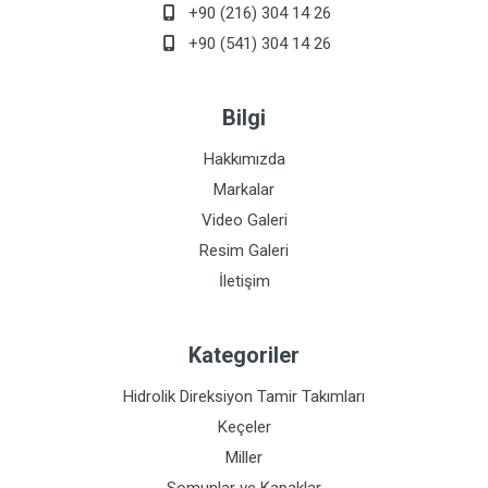
+90 (216) 304 14 26
+90 (541) 304 14 26
Bilgi
Hakkımızda
Markalar
Video Galeri
Resim Galeri
İletişim
Kategoriler
Hidrolik Direksiyon Tamir Takımları
Keçeler
Miller