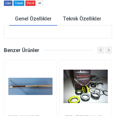
Like
Tweet
Pin It
4K
Genel Özellikler
Teknik Özellikler
Benzer Ürünler