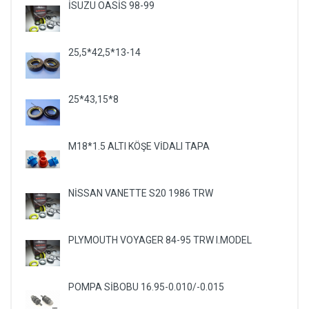
İSUZU OASİS 98-99
25,5*42,5*13-14
25*43,15*8
M18*1.5 ALTI KÖŞE VİDALI TAPA
NİSSAN VANETTE S20 1986 TRW
PLYMOUTH VOYAGER 84-95 TRW I.MODEL
POMPA SİBOBU 16.95-0.010/-0.015