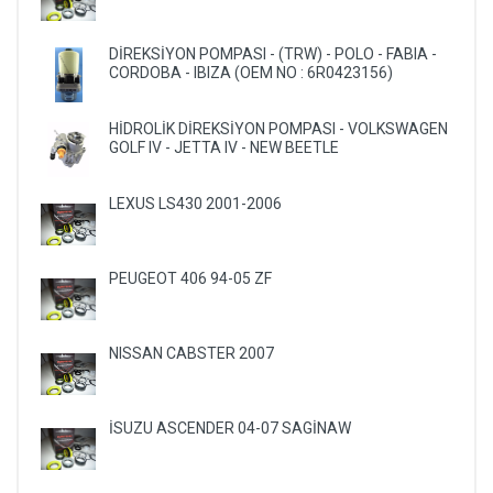
DİREKSİYON POMPASI - (TRW) - POLO - FABIA -
CORDOBA - IBIZA (OEM NO : 6R0423156)
HİDROLİK DİREKSİYON POMPASI - VOLKSWAGEN
GOLF IV - JETTA IV - NEW BEETLE
LEXUS LS430 2001-2006
PEUGEOT 406 94-05 ZF
NISSAN CABSTER 2007
İSUZU ASCENDER 04-07 SAGİNAW