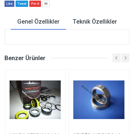
Like
Tweet
Pin It
4K
Genel Özellikler
Teknik Özellikler
Benzer Ürünler