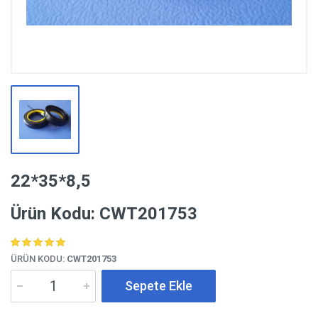
22*35*8,5
Ürün Kodu: CWT201753
ÜRÜN KODU:
CWT201753
Sepete Ekle