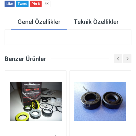
Like
Tweet
Pin It
4K
Genel Özellikler
Teknik Özellikler
Benzer Ürünler