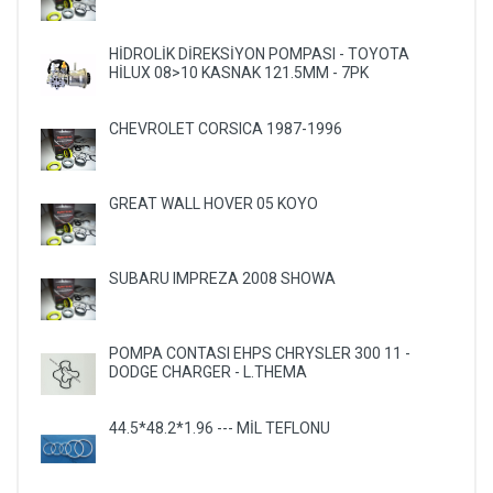
HİDROLİK DİREKSİYON POMPASI - TOYOTA
HİLUX 08>10 KASNAK 121.5MM - 7PK
CHEVROLET CORSICA 1987-1996
GREAT WALL HOVER 05 KOYO
SUBARU IMPREZA 2008 SHOWA
POMPA CONTASI EHPS CHRYSLER 300 11 -
DODGE CHARGER - L.THEMA
44.5*48.2*1.96 --- MİL TEFLONU