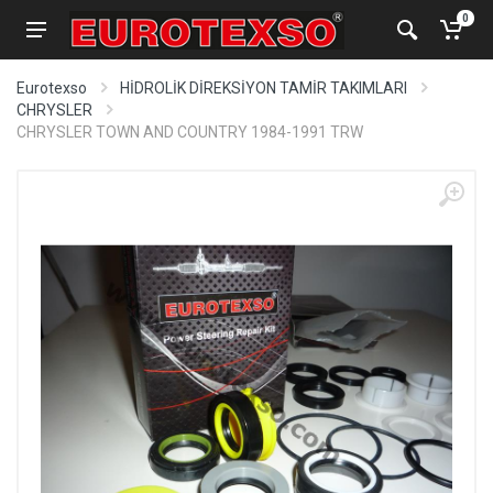
0
Eurotexso
HİDROLİK DİREKSİYON TAMİR TAKIMLARI
CHRYSLER
CHRYSLER TOWN AND COUNTRY 1984-1991 TRW