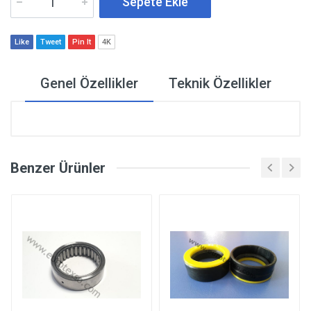
Sepete Ekle
Like
Tweet
Pin It
4K
Genel Özellikler
Teknik Özellikler
Benzer Ürünler