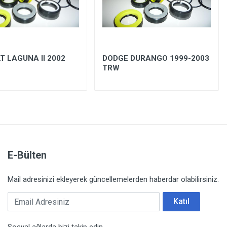
T LAGUNA II 2002
DODGE DURANGO 1999-2003
TRW
E-Bülten
Mail adresinizi ekleyerek güncellemelerden haberdar olabilirsiniz.
Email Adresiniz
Katıl