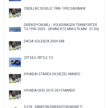
CADILLAC SEVILLE 1986-1992 SAGINAW
DİREKSİYON MİLİ - VOLKSWAGEN TRANPORTER
T4 1990-2003 - 28 MM/47,5 MM/670 MM - 31 DİŞ
DACIA SOLENZA 2004 SMI
23*34,5-38*3,2-7,5
HYUNDAİ STAREX 04 DİEZEL MANDO
HYUNDAI IX35 2010-2015 MANDO
5.576 - KAMYON DİREKSİYON MİSKETİ