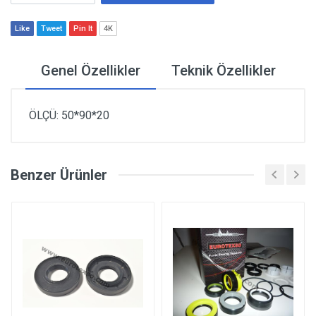
Like
Tweet
Pin It
4K
Genel Özellikler
Teknik Özellikler
ÖLÇÜ: 50*90*20
Benzer Ürünler