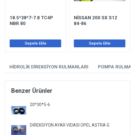
18.5*38*7-7.8 TC4P
NİSSAN 200 SX S12
NBR 80
84-86
Sepete Ekle
Sepete Ekle
HİDROLİK DİREKSİYON RULMANLARI
POMPA RULMAN
Benzer Ürünler
20*30*5-6
DİREKSİYON AYAR VİDASI OPEL ASTRA G