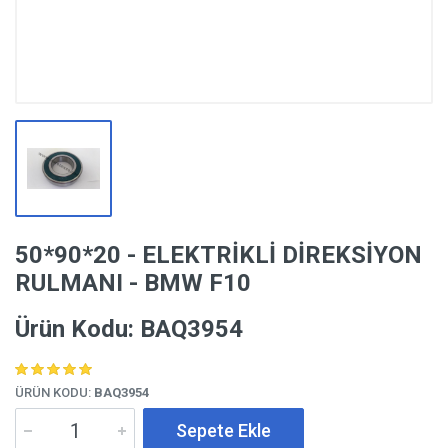
50*90*20 - ELEKTRİKLİ DİREKSİYON
RULMANI - BMW F10
Ürün Kodu: BAQ3954
ÜRÜN KODU:
BAQ3954
Sepete Ekle