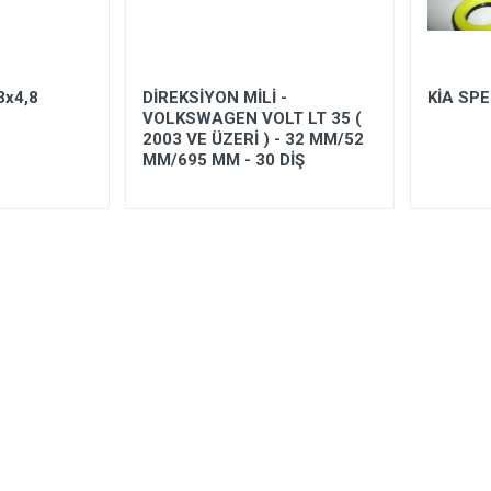
3x4,8
DİREKSİYON MİLİ -
KİA SP
VOLKSWAGEN VOLT LT 35 (
2003 VE ÜZERİ ) - 32 MM/52
MM/695 MM - 30 DİŞ