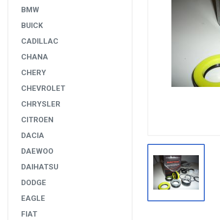
DİĞER YEDEK PARÇALAR
BMW
BUICK
EPS YEDEK PARÇALARI
CADILLAC
RULMANLAR
CHANA
KÖRÜK VE KELEPÇELER
CHERY
ALETLER VE ANAHTARLAR
CHEVROLET
AĞIR VASITA GRUBU
CHRYSLER
TEST MAKİNELERİ VE TEST CİHAZLARI
CITROEN
DACIA
DAEWOO
DAIHATSU
DODGE
EAGLE
FIAT