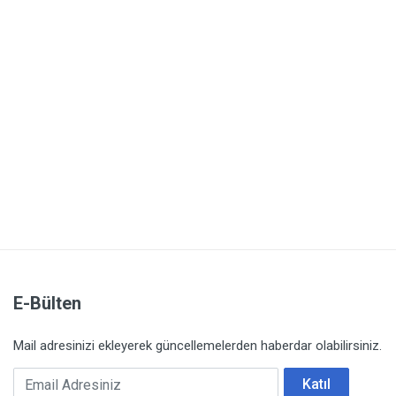
E-Bülten
Mail adresinizi ekleyerek güncellemelerden haberdar olabilirsiniz.
Email Adresiniz
Katıl