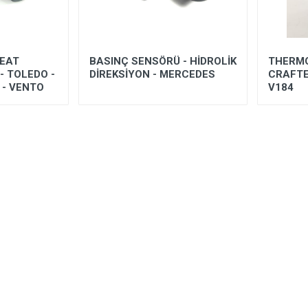
SEAT
BASINÇ SENSÖRÜ - HİDROLİK
THERMO
- TOLEDO -
DİREKSİYON - MERCEDES
CRAFTE
 - VENTO
V184