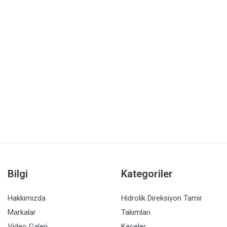
Bilgi
Kategoriler
Hakkımızda
Hidrolik Direksiyon Tamir
Markalar
Takımları
Video Galeri
Keçeler