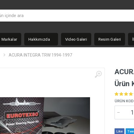
Markalar
Hakkımızda
Video Galeri
Resim Galeri
İ
ACURA INTEGRA TRW 1994-1997
ACUR
Ürün 
ÜRÜN KOD
Like
Twe