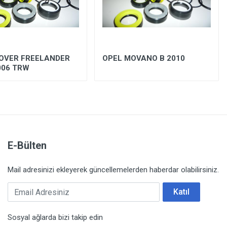
OVER FREELANDER
OPEL MOVANO B 2010
006 TRW
E-Bülten
Mail adresinizi ekleyerek güncellemelerden haberdar olabilirsiniz.
Email Adresiniz
Katıl
Sosyal ağlarda bizi takip edin